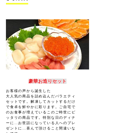
​豪華お造りセット
お客様の声から誕生した
大人気の商品を詰め込んだバラエティ
セットです。解凍してカットするだけ
で食卓を鮮やかに彩ります。ご自宅で
のお食事が増えているこのご時世にピ
ッタリの商品です。特別な日のディナ
ーに…お世話になっている人へのプレ
ゼントに…
​喜んで頂けること間違いな