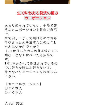
生で味わえる贅沢の極み
​カニポーション
あまり知られていない、手軽で贅
沢なカニポーションを是非ご自宅
で。
生で召し上がって頂けるのでお寿
司やさっと火を
通すだけのカニし
ゃぶはいかがですか？
しっかりしたカニの身は焼いても
縮むことなく食べごたえ抜群で
す。
1本1本分かれて冷凍されているの
でお好きな時にお好きなだけ。
様々なバリエーションをお楽しみ
下さい。
【カニフルポーション】
〇２０本入
​〇４０本入
さらに表示