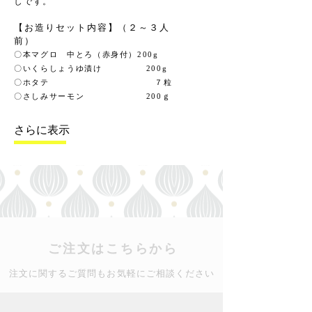
しです。
【お造りセット内容】（２～３人
前）
〇本マグロ 中とろ（赤身付）200g
〇いくらしょうゆ漬け 200g
〇ホタテ ７粒
〇さしみサーモン 200ｇ
さらに表示
ご注文はこちらから
注文に関する​ご質問もお気軽にご相談ください