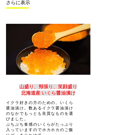
さらに表示
山盛り、頬張り、笑顔盛り
​北海道産 いくら醤油漬け
イクラ好きの方のための、いくら
醤油漬け。数あるイクラ醤油漬け
のなかでもっとも良質なものを選
びました。
ぷちぷち食感のいくらがたっぷり
入っていますのでホカホカのご飯