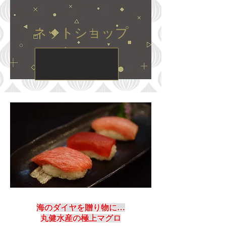
​ネットショップ
海のダイヤを贈り物に…
​丸健水産の極上マグロ